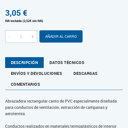
3,05
€
IVA incluido (2,52€ sin IVA)
-
+
AÑADIR AL CARRO
DESCRIPCIÓN
DATOS TÉCNICOS
ENVÍOS Y DEVOLUCIONES
DESCARGAS
COMENTARIOS
Abrazadera rectangular canto de PVC especialmente diseñada
para conductos de ventilación, extracción de campanas y
aerotermia.
Conductos realizados en materiales termoplásticos de interior