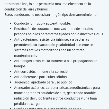
totalmente liso, lo que permite la máxima eficiencia en la
conducción del aire y humos.
Estos conductos no necesitan ningún tipo de mantenimiento.
Conducto ignífugo y autoextinguible.
Restricción de sustancias nocivas. Libre de metales
pesados bajo los parámetros fijados por la directiva RoSH.
Antibacteriano, resistencia intrínseca a bacterias
permitiendo su evacuación y salubridad presente en
sistemas activos motorizados con un correcto
mantenimiento.
Antihongos, resistencia intrínseca a la propagación de
hongos.
Anticorrosión, inmune a la corrosión.
Antiadherente a partículas sólidas.
Higiénico: aprobado para uso público
Atenuador acústico: características aerodinámicas para
manejar grandes caudales de aire, generando notable
reducción de ruido frente a otros conductos y una baja
pérdida de carga.
Diseñado para una mínima pérdida de carga.