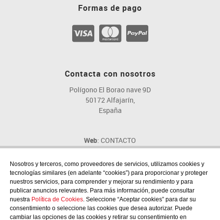
Formas de pago
Contacta con nosotros
Polígono El Borao nave 9D
50172 Alfajarín,
España
Web
: CONTACTO
Email
: fig@fig.es
Teléfono
: 976 107 046
Nosotros y terceros, como proveedores de servicios, utilizamos cookies y
tecnologías similares (en adelante “cookies”) para proporcionar y proteger
nuestros servicios, para comprender y mejorar su rendimiento y para
publicar anuncios relevantes. Para más información, puede consultar
nuestra
Política de Cookies
. Seleccione “Aceptar cookies” para dar su
consentimiento o seleccione las cookies que desea autorizar. Puede
Síguenos en las redes sociales
cambiar las opciones de las cookies y retirar su consentimiento en