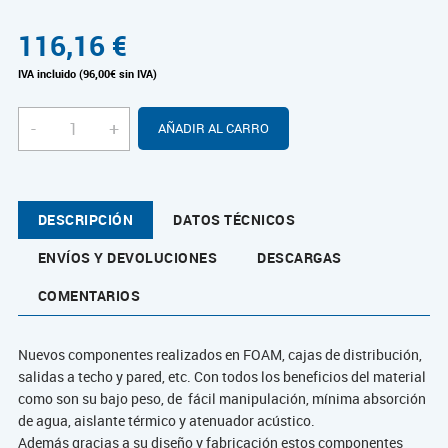
116,16
€
IVA incluido (96,00€ sin IVA)
-
+
AÑADIR AL CARRO
DESCRIPCIÓN
DATOS TÉCNICOS
ENVÍOS Y DEVOLUCIONES
DESCARGAS
COMENTARIOS
Nuevos componentes realizados en FOAM, cajas de distribución,
salidas a techo y pared, etc. Con todos los beneficios del material
como son su bajo peso, de fácil manipulación, mínima absorción
de agua, aislante térmico y atenuador acústico.
Además gracias a su diseño y fabricación estos componentes