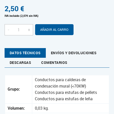
2,50
€
IVA incluido (2,07€ sin IVA)
-
+
AÑADIR AL CARRO
DATOS TÉCNICOS
ENVÍOS Y DEVOLUCIONES
DESCARGAS
COMENTARIOS
Conductos para calderas de
condesación mural (<70KW)
Grupo:
Conductos para estufas de pellets
Conductos para estufas de leña
Volumen:
0,03 kg.