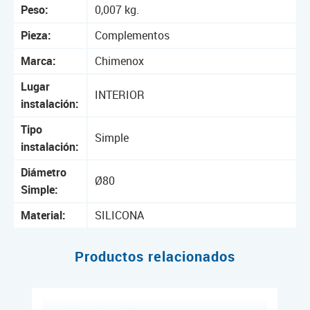
Peso:
0,007 kg.
Pieza:
Complementos
Marca:
Chimenox
Lugar
INTERIOR
instalación:
Tipo
Simple
instalación:
Diámetro
Ø80
Simple:
Material:
SILICONA
Productos relacionados