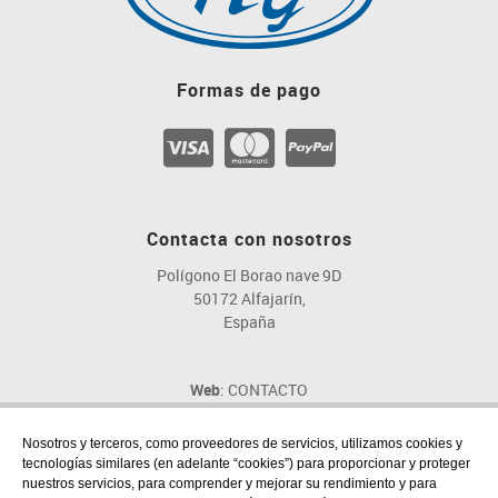
Formas de pago
Contacta con nosotros
Polígono El Borao nave 9D
50172 Alfajarín,
España
Web
: CONTACTO
Email
: fig@fig.es
Teléfono
: 976 107 046
Nosotros y terceros, como proveedores de servicios, utilizamos cookies y
tecnologías similares (en adelante “cookies”) para proporcionar y proteger
nuestros servicios, para comprender y mejorar su rendimiento y para