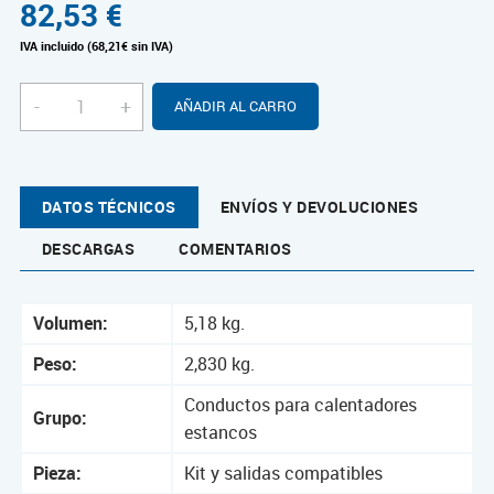
82,53
€
IVA incluido (68,21€ sin IVA)
-
+
AÑADIR AL CARRO
DATOS TÉCNICOS
ENVÍOS Y DEVOLUCIONES
DESCARGAS
COMENTARIOS
Volumen:
5,18 kg.
Peso:
2,830 kg.
Conductos para calentadores
Grupo:
estancos
Pieza:
Kit y salidas compatibles