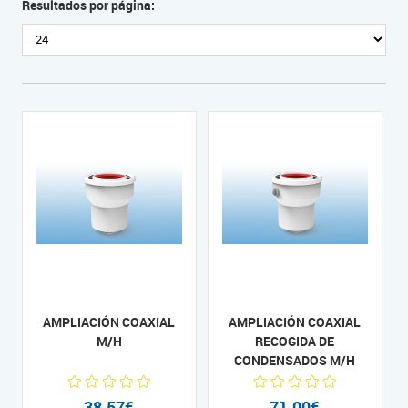
Resultados por página:
AMPLIACIÓN COAXIAL
AMPLIACIÓN COAXIAL
M/H
RECOGIDA DE
CONDENSADOS M/H
38,57€
71,00€