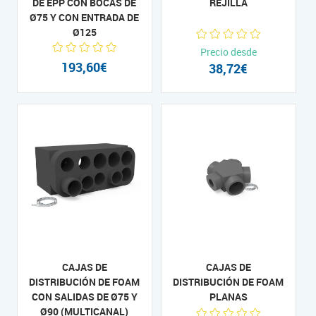
DE EPP CON BOCAS DE
REJILLA
Ø75 Y CON ENTRADA DE
Ø125
Precio desde
193,60€
38,72€
CAJAS DE
CAJAS DE
DISTRIBUCIÓN DE FOAM
DISTRIBUCIÓN DE FOAM
CON SALIDAS DE Ø75 Y
PLANAS
Ø90 (MULTICANAL)