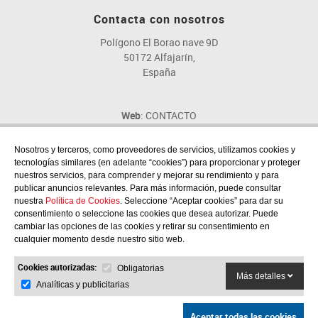
Contacta con nosotros
Polígono El Borao nave 9D
50172 Alfajarín,
España
Web
: CONTACTO
Email
: fig@fig.es
Teléfono
: 976 107 046
Nosotros y terceros, como proveedores de servicios, utilizamos cookies y
tecnologías similares (en adelante “cookies”) para proporcionar y proteger
nuestros servicios, para comprender y mejorar su rendimiento y para
publicar anuncios relevantes. Para más información, puede consultar
nuestra
Política de Cookies
. Seleccione “Aceptar cookies” para dar su
consentimiento o seleccione las cookies que desea autorizar. Puede
Síguenos en las redes sociales
cambiar las opciones de las cookies y retirar su consentimiento en
cualquier momento desde nuestro sitio web.
Cookies autorizadas:
Obligatorias
Más detalles
Analíticas y publicitarias
Aceptar todas las cookies