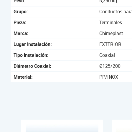
Peso:
5,250 kg.
Grupo:
Conductos para
Pieza:
Terminales
Marca:
Chimeplast
Lugar instalación:
EXTERIOR
Tipo instalación:
Coaxial
Diámetro Coaxial:
Ø125/200
Material:
PP/INOX