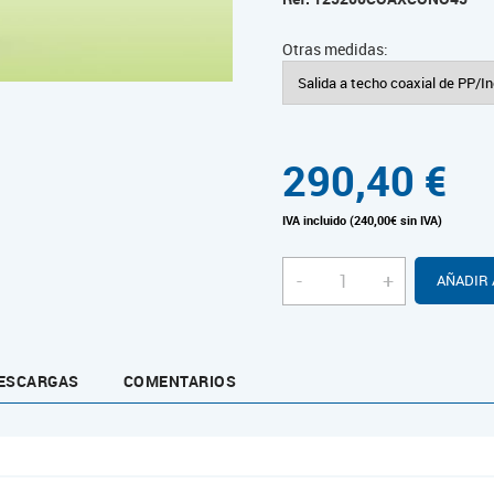
Otras medidas:
290,40
€
IVA incluido (240,00€ sin IVA)
-
+
AÑADIR 
ESCARGAS
COMENTARIOS