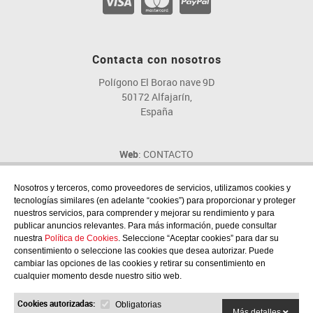
Contacta con nosotros
Polígono El Borao nave 9D
50172 Alfajarín,
España
Web
: CONTACTO
Email
: fig@fig.es
Teléfono
: 976 107 046
Nosotros y terceros, como proveedores de servicios, utilizamos cookies y
tecnologías similares (en adelante “cookies”) para proporcionar y proteger
nuestros servicios, para comprender y mejorar su rendimiento y para
publicar anuncios relevantes. Para más información, puede consultar
nuestra
Política de Cookies
. Seleccione “Aceptar cookies” para dar su
consentimiento o seleccione las cookies que desea autorizar. Puede
Síguenos en las redes sociales
cambiar las opciones de las cookies y retirar su consentimiento en
cualquier momento desde nuestro sitio web.
Cookies autorizadas:
Obligatorias
Más detalles