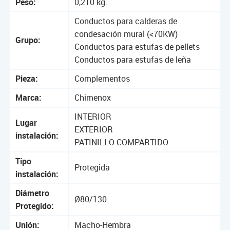
Peso:
0,210 kg.
Conductos para calderas de
condesación mural (<70KW)
Grupo:
Conductos para estufas de pellets
Conductos para estufas de leña
Pieza:
Complementos
Marca:
Chimenox
INTERIOR
Lugar
EXTERIOR
instalación:
PATINILLO COMPARTIDO
Tipo
Protegida
instalación:
Diámetro
Ø80/130
Protegido:
Unión:
Macho-Hembra