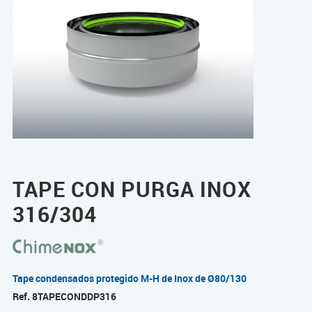
TAPE CON PURGA INOX
316/304
Tape condensados protegido M-H de Inox de Ø80/130
Ref.
8TAPECONDDP316