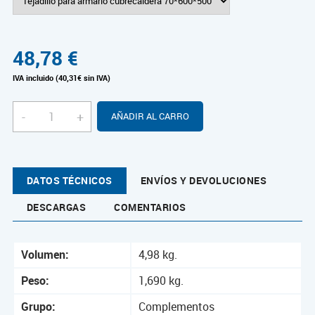
48,78
€
IVA incluido (40,31€ sin IVA)
-
+
AÑADIR AL CARRO
DATOS TÉCNICOS
ENVÍOS Y DEVOLUCIONES
DESCARGAS
COMENTARIOS
Volumen:
4,98 kg.
Peso:
1,690 kg.
Grupo:
Complementos