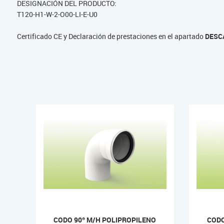
DESIGNACIÓN DEL PRODUCTO:
T120-H1-W-2-O00-LI-E-U0
Certificado CE y Declaración de prestaciones en el apartado
DESC
CODO 90º M/H POLIPROPILENO
CODO