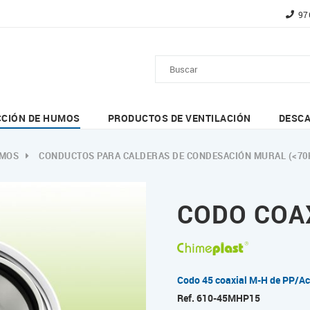
97
CCIÓN DE HUMOS
PRODUCTOS DE VENTILACIÓN
DESC
UMOS
CONDUCTOS PARA CALDERAS DE CONDESACIÓN MURAL (<70
CODO COAX
Codo 45 coaxial M-H de PP/Ac
Ref.
610-45MHP15