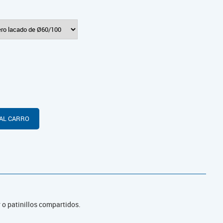
AL CARRO
 o patinillos compartidos.