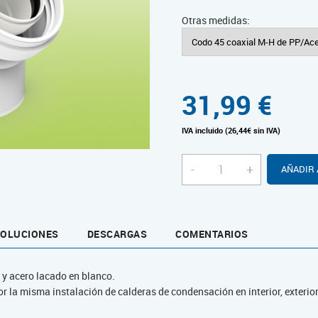
Otras medidas:
31,99
€
IVA incluido (26,44€ sin IVA)
-
+
AÑADIR 
VOLUCIONES
DESCARGAS
COMENTARIOS
 y acero lacado en blanco.
r la misma instalación de calderas de condensación en interior, exterior