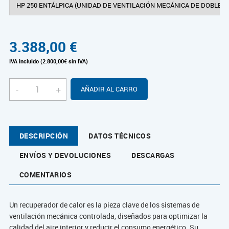
3.388,00
€
IVA incluido (2.800,00€ sin IVA)
-
+
AÑADIR AL CARRO
DESCRIPCIÓN
DATOS TÉCNICOS
ENVÍOS Y DEVOLUCIONES
DESCARGAS
COMENTARIOS
Un recuperador de calor es la pieza clave de los sistemas de
ventilación mecánica controlada, diseñados para optimizar la
calidad del aire interior y reducir el consumo energético. Su