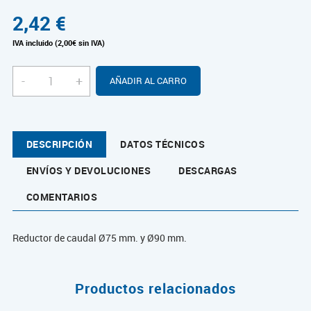
2,42
€
IVA incluido (2,00€ sin IVA)
-
+
AÑADIR AL CARRO
DESCRIPCIÓN
DATOS TÉCNICOS
ENVÍOS Y DEVOLUCIONES
DESCARGAS
COMENTARIOS
Reductor de caudal Ø75 mm. y Ø90 mm.
Productos relacionados