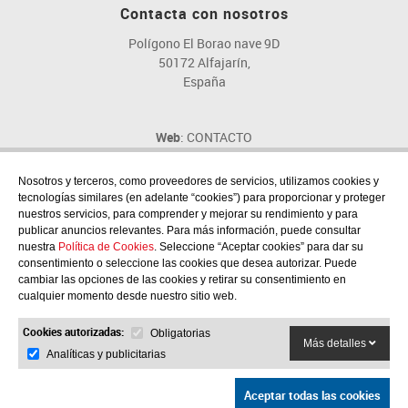
Contacta con nosotros
Polígono El Borao nave 9D
50172 Alfajarín,
España
Web
: CONTACTO
Email
: fig@fig.es
Teléfono
: 976 107 046
Nosotros y terceros, como proveedores de servicios, utilizamos cookies y
tecnologías similares (en adelante “cookies”) para proporcionar y proteger
nuestros servicios, para comprender y mejorar su rendimiento y para
publicar anuncios relevantes. Para más información, puede consultar
nuestra
Política de Cookies
. Seleccione “Aceptar cookies” para dar su
consentimiento o seleccione las cookies que desea autorizar. Puede
Síguenos en las redes sociales
cambiar las opciones de las cookies y retirar su consentimiento en
cualquier momento desde nuestro sitio web.
Cookies autorizadas:
Obligatorias
Más detalles
Analíticas y publicitarias
Aceptar todas las cookies