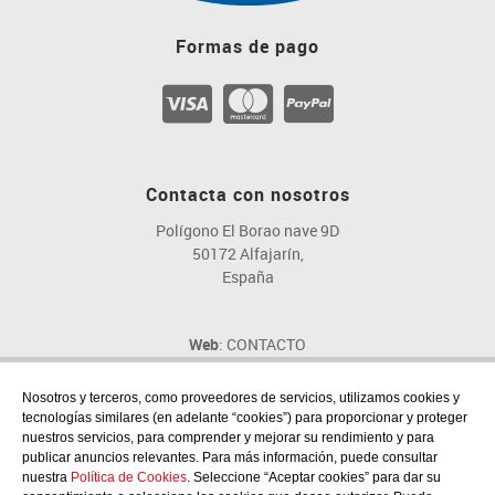
Formas de pago
Contacta con nosotros
Polígono El Borao nave 9D
50172 Alfajarín,
España
Web
: CONTACTO
Email
: fig@fig.es
Teléfono
: 976 107 046
Nosotros y terceros, como proveedores de servicios, utilizamos cookies y
tecnologías similares (en adelante “cookies”) para proporcionar y proteger
nuestros servicios, para comprender y mejorar su rendimiento y para
publicar anuncios relevantes. Para más información, puede consultar
nuestra
Política de Cookies
. Seleccione “Aceptar cookies” para dar su