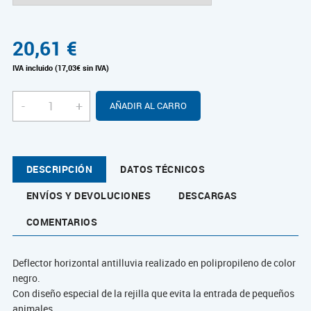
20,61
€
IVA incluido (17,03€ sin IVA)
-
+
AÑADIR AL CARRO
DESCRIPCIÓN
DATOS TÉCNICOS
ENVÍOS Y DEVOLUCIONES
DESCARGAS
COMENTARIOS
Deflector horizontal antilluvia realizado en polipropileno de color
negro.
Con diseño especial de la rejilla que evita la entrada de pequeños
animales.