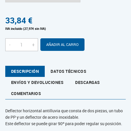
33,84
€
IVA incluido (27,97€ sin IVA)
-
+
AÑADIR AL CARRO
DESCRIPCIÓN
DATOS TÉCNICOS
ENVÍOS Y DEVOLUCIONES
DESCARGAS
COMENTARIOS
Deflector horizontal antilluvia que consta de dos piezas, un tubo
de PP y un deflector de acero inoxidable.
Este deflector se puede girar 90º para poder regular su posición.